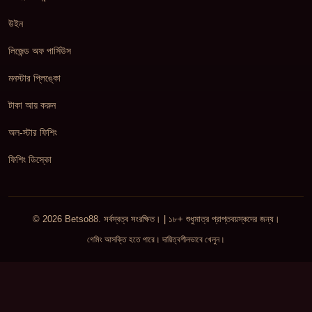
উইন
লিজেন্ড অফ পার্সিউস
মনস্টার প্লিঙ্কো
টাকা আয় করুন
অল-স্টার ফিশিং
ফিশিং ডিস্কো
© 2026 Betso88. সর্বস্বত্ব সংরক্ষিত। | ১৮+ শুধুমাত্র প্রাপ্তবয়স্কদের জন্য।
গেমিং আসক্তি হতে পারে। দায়িত্বশীলভাবে খেলুন।