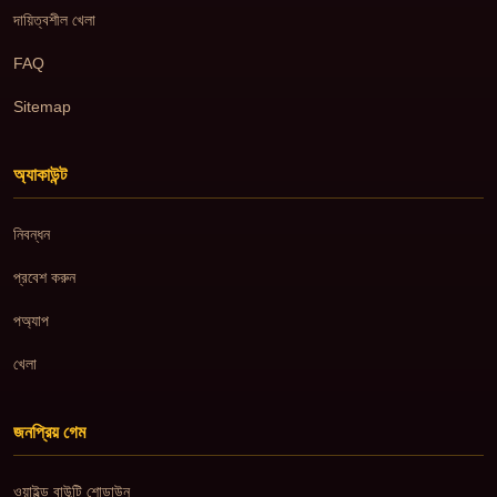
দায়িত্বশীল খেলা
FAQ
Sitemap
অ্যাকাউন্ট
নিবন্ধন
প্রবেশ করুন
পঅ্যাপ
খেলা
জনপ্রিয় গেম
ওয়াইল্ড বাউন্টি শোডাউন