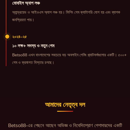
মোবাইল অ্যাপ লঞ্চ
অ্যান্ড্রয়েড ও আইওএস অ্যাপ লঞ্চ হয়। ফিশিং গেম ক্যাটাগরি যোগ হয় এবং ব্যাপক
জনপ্রিয়তা পায়।
২০২৪–২৫
১০ লক্ষ+ সদস্য ও নতুন গেম
Betso88 এখন বাংলাদেশের সবচেয়ে বড় অনলাইন গেমিং প্ল্যাটফর্মগুলোর একটি। ৫০০+
গেম ও ক্রমাগত বিস্তার চলছে।
আমাদের নেতৃত্ব দল
Betso88-এর পেছনে আছেন অভিজ্ঞ ও নিবেদিতপ্রাণ পেশাদারদের একটি