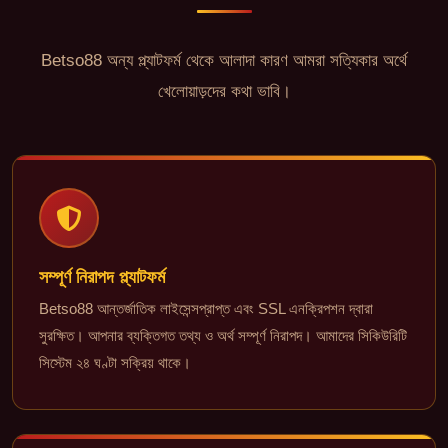
Betso88 অন্য প্ল্যাটফর্ম থেকে আলাদা কারণ আমরা সত্যিকার অর্থে
খেলোয়াড়দের কথা ভাবি।
সম্পূর্ণ নিরাপদ প্ল্যাটফর্ম
Betso88 আন্তর্জাতিক লাইসেন্সপ্রাপ্ত এবং SSL এনক্রিপশন দ্বারা
সুরক্ষিত। আপনার ব্যক্তিগত তথ্য ও অর্থ সম্পূর্ণ নিরাপদ। আমাদের সিকিউরিটি
সিস্টেম ২৪ ঘণ্টা সক্রিয় থাকে।