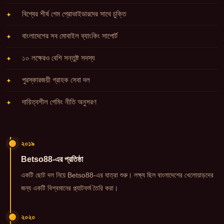
বিশ্বের শীর্ষ গেম প্রোভাইডারদের সাথে চুক্তি
বাংলাদেশের সব মোবাইল ব্যাংকিং সাপোর্ট
১০ লক্ষেরও বেশি সন্তুষ্ট সদস্য
পুরস্কারজয়ী গ্রাহক সেবা দল
দায়িত্বশীল গেমিং নীতি অনুসরণ
২০১৯
Betso88-এর প্রতিষ্ঠা
একটি ছোট দল নিয়ে Betso88-এর যাত্রা শুরু। লক্ষ্য ছিল বাংলাদেশের খেলোয়াড়দের
জন্য একটি বিশ্বমানের প্ল্যাটফর্ম তৈরি করা।
২০২০