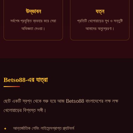
উদ্ভাবন
যত্ন
সর্বশেষ প্রযুক্তি ব্যবহার করে সেরা
প্রতিটি খেলোয়াড়ের সুখ ও সন্তুষ্টি
অভিজ্ঞতা দেওয়া।
আমাদের অনুপ্রেরণা।
Betso88-এর যাত্রা
ছোট একটি স্বপ্ন থেকে শুরু হয়ে আজ Betso88 বাংলাদেশের লক্ষ লক্ষ
খেলোয়াড়ের বিশ্বস্ত সঙ্গী।
আন্তর্জাতিক গেমিং লাইসেন্সপ্রাপ্ত প্ল্যাটফর্ম