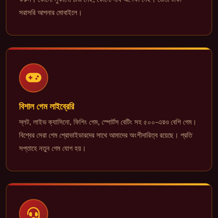
সরাসরি আপনার মোবাইলে।
বিশাল গেম লাইব্রেরি
স্লট, লাইভ ক্যাসিনো, ফিশিং গেম, স্পোর্টস বেটিং সহ ৫০০-এরও বেশি গেম।
বিশ্বের সেরা গেম প্রোভাইডারদের সাথে আমাদের অংশীদারিত্ব রয়েছে। প্রতি
সপ্তাহে নতুন গেম যোগ হয়।