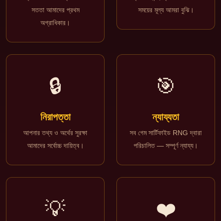
সততা আমাদের প্রথম
সময়ের মূল্য আমরা বুঝি।
অগ্রাধিকার।
🔒
🎯
নিরাপত্তা
ন্যায্যতা
আপনার তথ্য ও অর্থের সুরক্ষা
সব গেম সার্টিফাইড RNG দ্বারা
আমাদের সর্বোচ্চ দায়িত্ব।
পরিচালিত — সম্পূর্ণ ন্যায্য।
💡
❤️