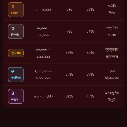
ডেইলি
🥉
০ – ৯,৯৯৯
৫%
১৫%
ব্রোঞ্জ
মিশন
১০,০০০ –
সাপ্তাহিক
🥈
৮%
১৭%
সিলভার
৪৯,৯৯৯
বোনাস
৫০,০০০ –
ব্যক্তিগত
১০%
১৮%
🥇 গোল্ড
১,৯৯,৯৯৯
ম্যানেজার
২,০০,০০০ –
দ্রুত
💎
১২%
১৯%
প্লাটিনাম
৯,৯৯,৯৯৯
উইথড্রয়াল
এক্সক্লুসিভ
🔮
১০,০০,০ 00+
১৫%
২০%
ডায়মন্ড
ইভেন্ট