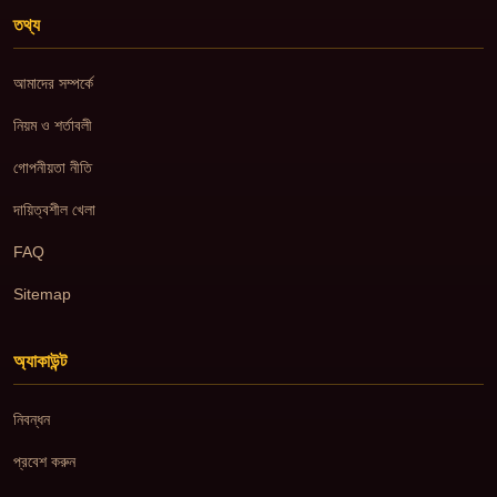
তথ্য
আমাদের সম্পর্কে
নিয়ম ও শর্তাবলী
গোপনীয়তা নীতি
দায়িত্বশীল খেলা
FAQ
Sitemap
অ্যাকাউন্ট
নিবন্ধন
প্রবেশ করুন