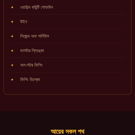
ওয়াইল্ড বাউন্টি শোডাউন
উইন
লিজেন্ড অফ পার্সিউস
মনস্টার প্লিঙ্কো
অল-স্টার ফিশিং
ফিশিং ডিস্কো
আয়ের সকল পথ