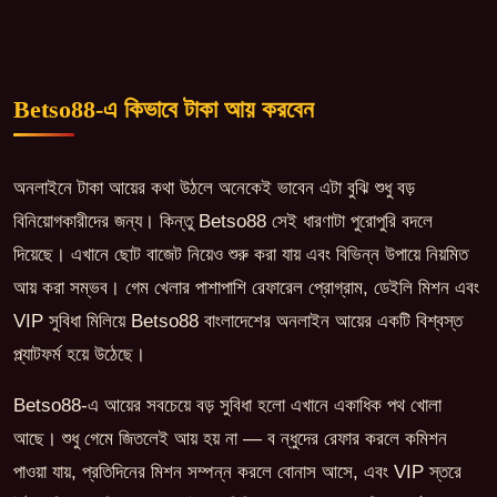
Betso88-এ কিভাবে টাকা আয় করবেন
অনলাইনে টাকা আয়ের কথা উঠলে অনেকেই ভাবেন এটা বুঝি শুধু বড়
বিনিয়োগকারীদের জন্য। কিন্তু Betso88 সেই ধারণাটা পুরোপুরি বদলে
দিয়েছে। এখানে ছোট বাজেট নিয়েও শুরু করা যায় এবং বিভিন্ন উপায়ে নিয়মিত
আয় করা সম্ভব। গেম খেলার পাশাপাশি রেফারেল প্রোগ্রাম, ডেইলি মিশন এবং
VIP সুবিধা মিলিয়ে Betso88 বাংলাদেশের অনলাইন আয়ের একটি বিশ্বস্ত
প্ল্যাটফর্ম হয়ে উঠেছে।
Betso88-এ আয়ের সবচেয়ে বড় সুবিধা হলো এখানে একাধিক পথ খোলা
আছে। শুধু গেমে জিতলেই আয় হয় না — ব ন্ধুদের রেফার করলে কমিশন
পাওয়া যায়, প্রতিদিনের মিশন সম্পন্ন করলে বোনাস আসে, এবং VIP স্তরে