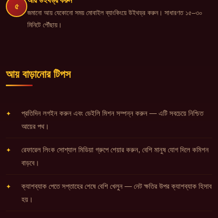
আয় উইথড্র করুন
৫
জমানো আয় যেকোনো সময় মোবাইল ব্যাংকিংয়ে উইথড্র করুন। সাধারণত ১৫–৩০
মিনিটে পৌঁছায়।
আয় বাড়ানোর টিপস
প্রতিদিন লগইন করুন এবং ডেইলি মিশন সম্পন্ন করুন — এটি সবচেয়ে নিশ্চিত
আয়ের পথ।
রেফারেল লিংক সোশ্যাল মিডিয়া গ্রুপে শেয়ার করুন, বেশি মানুষ যোগ দিলে কমিশন
বাড়বে।
ক্যাশব্যাক পেতে সপ্তাহের শেষে বেশি খেলুন — নেট ক্ষতির উপর ক্যাশব্যাক হিসাব
হয়।