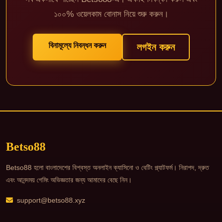
১০০% ওয়েলকাম বোনাস নিয়ে শুরু করুন।
বিনামূল্যে নিবন্ধন করুন
লগইন করুন
Betso88
Betso88 হলো বাংলাদেশের বিশ্বস্ত অনলাইন ক্যাসিনো ও বেটিং প্ল্যাটফর্ম। নিরাপদ, দ্রুত
এবং আনন্দময় গেমিং অভিজ্ঞতার জন্য আমাদের বেছে নিন।
support@betso88.xyz