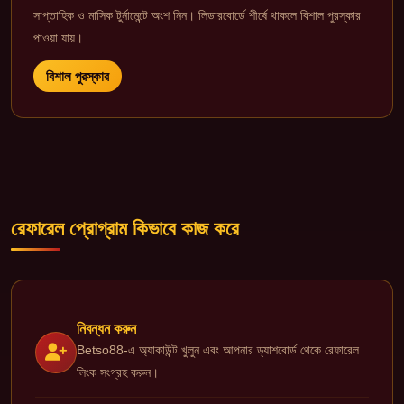
সাপ্তাহিক ও মাসিক টুর্নামেন্টে অংশ নিন। লিডারবোর্ডে শীর্ষে থাকলে বিশাল পুরস্কার
পাওয়া যায়।
বিশাল পুরস্কার
রেফারেল প্রোগ্রাম কিভাবে কাজ করে
নিবন্ধন করুন
Betso88-এ অ্যাকাউন্ট খুলুন এবং আপনার ড্যাশবোর্ড থেকে রেফারেল
লিংক সংগ্রহ করুন।