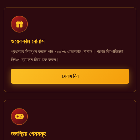
ওয়েলকাম বোনাস
প্রথমবার নিবন্ধন করলে পান ১০০% ওয়েলকাম বোনাস। প্রথম ডিপোজিটেই
দ্বিগুণ ব্যালেন্স নিয়ে শুরু করুন।
বোনাস নিন
জনপ্রিয় গেমসমূহ