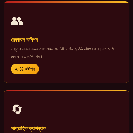
👥
রেফারেল কমিশন
বন্ধুদের রেফার করুন এবং তাদের প্রতিটি বাজির ২০% কমিশন পান। যত বেশি
রেফার, তত বেশি আয়।
২০% কমিশন
🔄
সাপ্তাহিক ক্যাশব্যাক