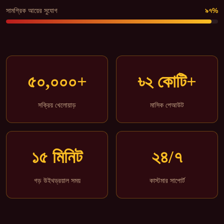
সামগ্রিক আয়ের সুযোগ
৯৭%
৫০,০০০+
৳২ কোটি+
সক্রিয় খেলোয়াড়
মাসিক পেআউট
১৫ মিনিট
২৪/৭
গড় উইথড্রয়াল সময়
কাস্টমার সাপোর্ট