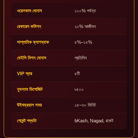
ওয়েলকাম বোনাস
১০০% পর্যন্ত
রেফারেল কমিশন
২০% আজীবন
সাপ্তাহিক ক্যাশব্যাক
৫%–১৫%
ডেইলি মিশন বোনাস
প্রতিদিন
VIP স্তর
৫টি
ন্যূনতম ডিপোজিট
৳৫০০
উইথড্রয়াল সময়
১৫–৩০ মিনিট
পেমেন্ট পদ্ধতি
bKash, Nagad, রকেট