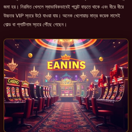
জমা হয়। নিয়মিত খেললে স্বাভাবিকভাবেই পয়েন্ট বাড়তে থাকে এবং ধীরে ধীরে
উচ্চতর VIP স্তরে উঠে যাওয়া যায়। অনেক খেলোয়াড় মাত্র কয়েক মাসেই
গোল্ড বা প্লাটিনাম স্তরে পৌঁছে গেছেন।