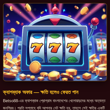
ক্যাশব্যাক অফার — ক্ষতি হলেও ফেরত পান
Betso88-এর ক্যাশব্যাক প্রোগ্রাম বাংলাদেশের খেলোয়াড়দের মধ্যে অত্যন্ত
জনপ্রিয়। প্রতি সপ্তাহে যদি আপনার নেট ক্ষতি হয়, তাহলে সেই ক্ষতির একটি