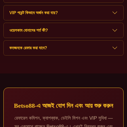
VIP পয়েন্ট কিভাবে অর্জন করা যায়?
ওয়েলকাম বোনাসের শর্ত কী?
কতজনকে রেফার করা যাবে?
Betso88-এ আজই যোগ দিন এবং আয় শুরু করুন
রেফারেল কমিশন, ক্যাশব্যাক, ডেইলি মিশন এবং VIP সুবিধা —
সব একসাথে পাচ্ছেন Betso88-এ। এখনই নিবন্ধন করুন এবং