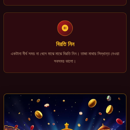
বিরতি নিন
একটানা দীর্ঘ সময় না খেলে মাঝে মাঝে বিরতি নিন। তাজা মাথায় সিদ্ধান্ত নেওয়া
সবসময় ভালো।