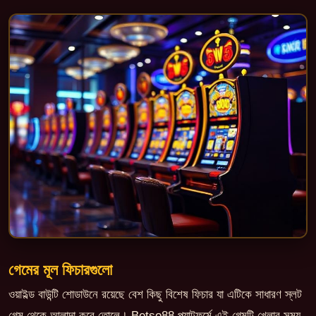
গেমের মূল ফিচারগুলো
ওয়াইল্ড বাউন্টি শোডাউনে রয়েছে বেশ কিছু বিশেষ ফিচার যা এটিকে সাধারণ স্লট
গেম থেকে আলাদা করে তোলে। Betso88 প্ল্যাটফর্মে এই গেমটি খেলার সময়