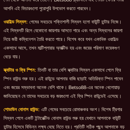
আপনি এই ফিচারগুলো পুরোপুরি উপভোগ করতে পারবেন।
ওয়াইল্ড সিম্বল:
গেমের সবচেয়ে শক্তিশালী সিম্বল হলো বাউন্টি হান্টার নিজে।
এই সিম্বলটি রিলে যেকোনো জায়গায় আসতে পারে এবং অন্য সিম্বলের জায়গা
নিয়ে জয়ী কম্বিনেশন তৈরি করতে পারে। বিশেষ করে যখন একাধিক ওয়াইল্ড
একসাথে আসে, তখন মাল্টিপ্লায়ার অ্যাক্টিভ হয় এবং জয়ের পরিমাণ কয়েকগুণ
বেড়ে যায়।
স্ক্যাটার ও ফ্রি স্পিন:
তিনটি বা তার বেশি স্ক্যাটার সিম্বল একসাথে পেলে ফ্রি
স্পিন রাউন্ড শুরু হয়। এই রাউন্ডে আপনার বাজি ছাড়াই অতিরিক্ত স্পিন পাবেন
এবং জয়ের সম্ভাবনা অনেক বেশি থাকে। Betso88-এর অনেক খেলোয়াড়
জানিয়েছেন যে তাদের সবচেয়ে বড় জয়গুলো এই ফ্রি স্পিন রাউন্ডেই এসেছে।
শোডাউন বোনাস রাউন্ড:
এটি গেমের সবচেয়ে রোমাঞ্চকর অংশ। বিশেষ ট্রিগার
সিম্বল পেলে একটি ইন্টারেক্টিভ বোনাস রাউন্ড শুরু হয় যেখানে আপনাকে বাউন্টি
হান্টার হিসেবে বিভিন্ন লক্ষ্য বেছে নিতে হয়। প্রতিটি সঠিক পছন্দ আপনাকে বড়