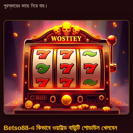
পুরস্কারের কাছে নিয়ে যায়।
Betso88-এ কিভাবে ওয়াইল্ড বাউন্টি শোডাউন খেলবেন