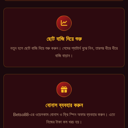
ছোট বাজি দিয়ে শুরু
নতুন হলে ছোট বাজি দিয়ে শুরু করুন। গেমের প্যাটার্ন বুঝে নিন, তারপর ধীরে ধীরে
বাজি বাড়ান।
বোনাস ব্যবহার করুন
Betso88-এর ওয়েলকাম বোনাস ও ফ্রি স্পিন অফার ব্যবহার করুন। এতে
নিজের টাকা কম খরচ হয়।